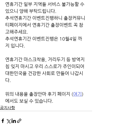
연휴기간 일부 지역들 서비스 불가능할 수 
있으니 양해 부탁드립니다.
추석연휴기간 이벤트진행하니 출장커뮤니
티페이지에서 연휴기간 출장이벤트 꼭 참
고해주세요.
추석연휴기간 이벤트진행은 10월4일 까
지 입니다.
연휴기간 마스크착용, 거리두기 등 방역지
침 잊지 마시고 우리 스스로가 주인이되어 
대한민국을 건강한 사회로 만들어 나갑시
다.
위의 내용을 출장안마 후기 페이지 (
여기
)
에서도 보실 수 있습니다.
공지사항